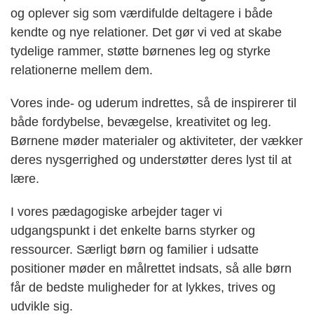
og oplever sig som værdifulde deltagere i både
kendte og nye relationer. Det gør vi ved at skabe
tydelige rammer, støtte børnenes leg og styrke
relationerne mellem dem.
Vores inde- og uderum indrettes, så de inspirerer til
både fordybelse, bevægelse, kreativitet og leg.
Børnene møder materialer og aktiviteter, der vækker
deres nysgerrighed og understøtter deres lyst til at
lære.
I vores pædagogiske arbejder tager vi
udgangspunkt i det enkelte barns styrker og
ressourcer. Særligt børn og familier i udsatte
positioner møder en målrettet indsats, så alle børn
får de bedste muligheder for at lykkes, trives og
udvikle sig.