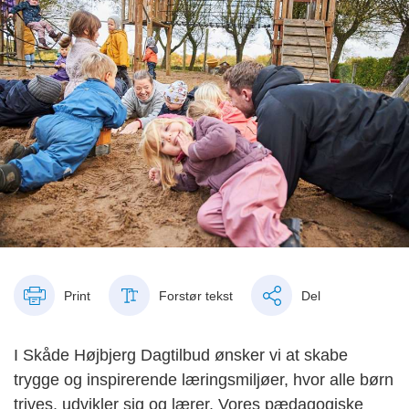
Print
Forstør tekst
Del
I Skåde Højbjerg Dagtilbud ønsker vi at skabe
trygge og inspirerende læringsmiljøer, hvor alle børn
trives, udvikler sig og lærer. Vores pædagogiske