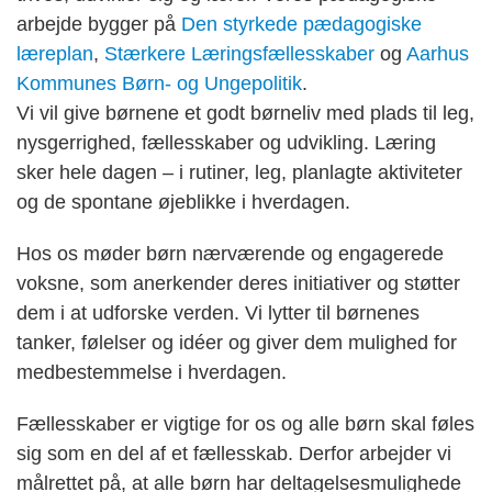
arbejde bygger på
Den styrkede pædagogiske
læreplan
,
Stærkere Læringsfællesskaber
og
Aarhus
Kommunes Børn- og Ungepolitik
.
Vi vil give børnene et godt børneliv med plads til leg,
nysgerrighed, fællesskaber og udvikling. Læring
sker hele dagen – i rutiner, leg, planlagte aktiviteter
og de spontane øjeblikke i hverdagen.
Hos os møder børn nærværende og engagerede
voksne, som anerkender deres initiativer og støtter
dem i at udforske verden. Vi lytter til børnenes
tanker, følelser og idéer og giver dem mulighed for
medbestemmelse i hverdagen.
Fællesskaber er vigtige for os og alle børn skal føles
sig som en del af et fællesskab. Derfor arbejder vi
målrettet på, at alle børn har deltagelsesmulighede