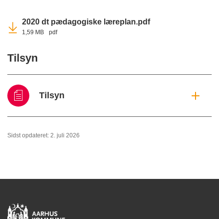
2020 dt pædagogiske læreplan.pdf
1,59 MB
pdf
Tilsyn
Tilsyn
Sidst opdateret: 2. juli 2026