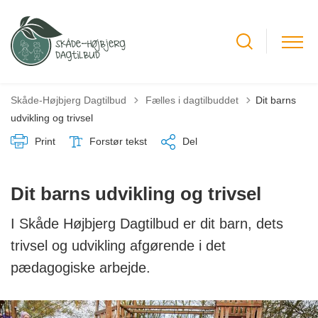
Tilbage til
Skåde-Højbjerg Dagtilbud
Fælles i dagtilbuddet
Dit barns
udvikling og trivsel
Print
Forstør tekst
Del
Dit barns udvikling og trivsel
I Skåde Højbjerg Dagtilbud er dit barn, dets
trivsel og udvikling afgørende i det
pædagogiske arbejde.