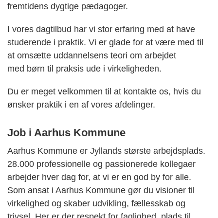
fremtidens dygtige pædagoger.
I vores dagtilbud har vi stor erfaring med at have
studerende i praktik. Vi er glade for at være med til
at omsætte uddannelsens teori om arbejdet
med børn til praksis ude i virkeligheden.
Du er meget velkommen til at kontakte os, hvis du
ønsker praktik i en af vores afdelinger.
Job i Aarhus Kommune
Aarhus Kommune er Jyllands største arbejdsplads.
28.000 professionelle og passionerede kollegaer
arbejder hver dag for, at vi er en god by for alle.
Som ansat i Aarhus Kommune gør du visioner til
virkelighed og skaber udvikling, fællesskab og
trivsel. Her er der respekt for faglighed, plads til