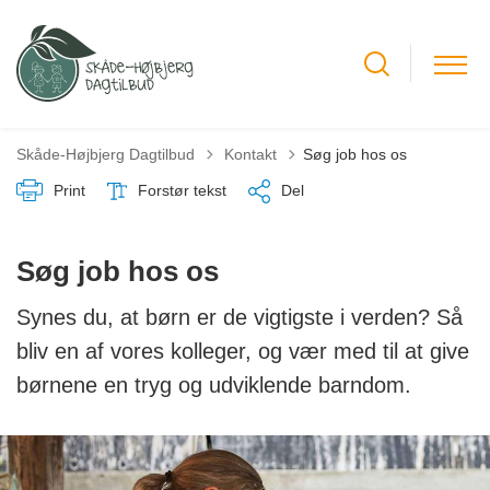
Tilbage til
Skåde-Højbjerg Dagtilbud
Kontakt
Søg job hos os
Print
Forstør tekst
Del
Søg job hos os
Synes du, at børn er de vigtigste i verden? Så
bliv en af vores kolleger, og vær med til at give
børnene en tryg og udviklende barndom.