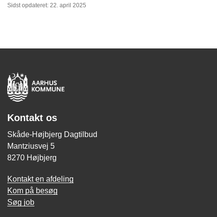
Sidst opdateret: 22. april 2025
Kontakt os
Skåde-Højbjerg Dagtilbud
Mantziusvej 5
8270 Højbjerg
Kontakt en afdeling
Kom på besøg
Søg job