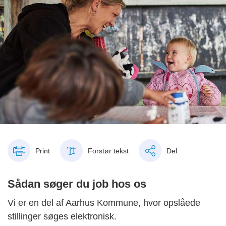
Print
Forstør tekst
Del
Sådan søger du job hos os
Vi er en del af Aarhus Kommune, hvor
opslåede
stillinger søges elektronisk.